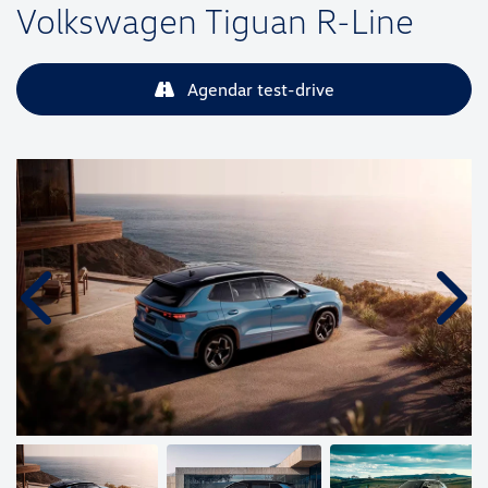
Volkswagen
Tiguan R-Line
Agendar test-drive
Anterior
Próx