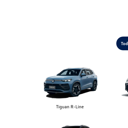
Tod
Tiguan R-Line