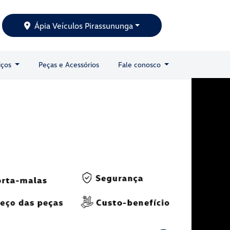
Ápia Veículos Pirassununga
iços
Peças e Acessórios
Fale conosco