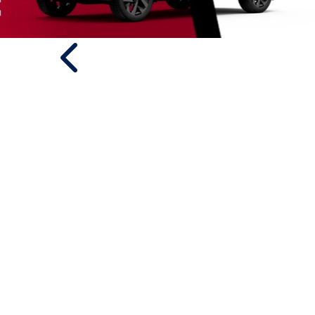
templates.template-01.components.carousel.text