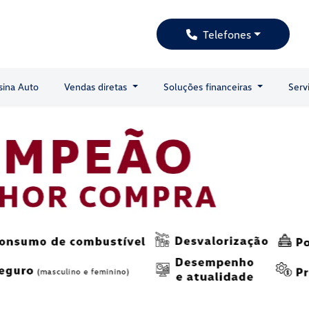
Telefones
sina Auto
Vendas diretas
Soluções financeiras
Serv