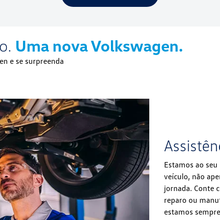
o.
Uma nova Volkswagen.
en e se surpreenda
Assistên
Estamos ao seu 
veículo, não ap
jornada. Conte 
reparo ou manute
estamos sempre 