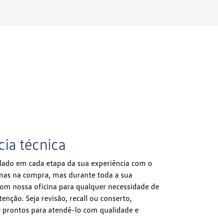
cia técnica
lado em cada etapa da sua experiência com o
enas na compra, mas durante toda a sua
com nossa oficina para qualquer necessidade de
nção. Seja revisão, recall ou conserto,
prontos para atendê-lo com qualidade e