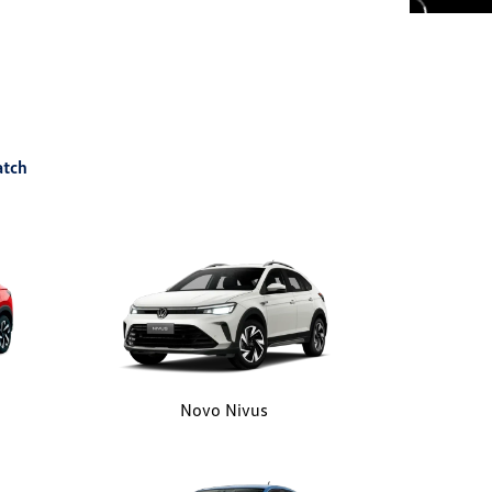
atch
Novo Nivus