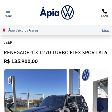
MENU
LIGAR
Ápia Veículos Araras
Alterar
JEEP
RENEGADE 1.3 T270 TURBO FLEX SPORT AT6
R$ 135.900,00
Previous
Next