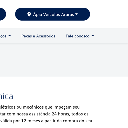
Ápia Veículos Araras
iços
Peças e Acessórios
Fale conosco
nica
elétricos ou mecânicos que impeçam seu
tar com nossa assistência 24 horas, todos os
, válida por 12 meses a partir da compra do seu