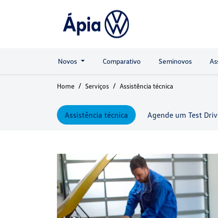
Novos
Comparativo
Seminovos
As
Home
Serviços
Assistência técnica
Assistência técnica
Agende um Test Driv