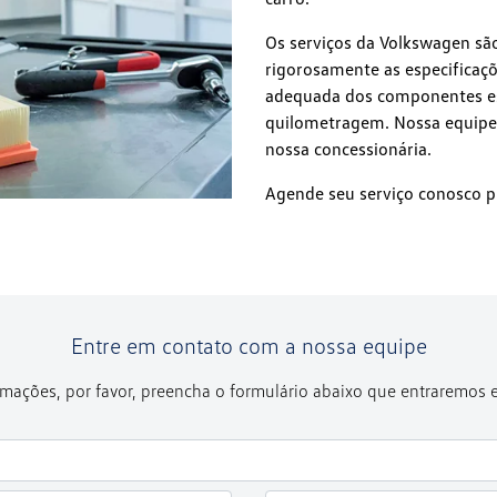
Os serviços da Volkswagen são
rigorosamente as especificaçõ
adequada dos componentes es
quilometragem. Nossa equipe d
nossa concessionária.
Agende seu serviço conosco p
Entre em contato com a nossa equipe
formações, por favor, preencha o formulário abaixo que entraremos