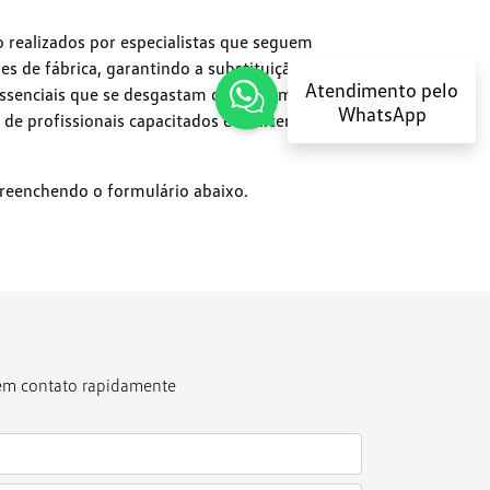
 realizados por especialistas que seguem
es de fábrica, garantindo a substituição
Atendimento pelo
senciais que se desgastam com o tempo e a
WhatsApp
e profissionais capacitados é o alicerce da
reenchendo o formulário abaixo.
 em contato rapidamente