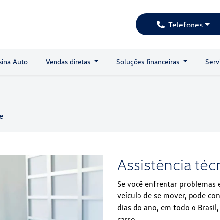
Telefones
sina Auto
Vendas diretas
Soluções financeiras
Serv
e
Assistência téc
Se você enfrentar problemas 
veículo de se mover, pode con
dias do ano, em todo o Brasil
carro.