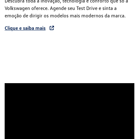
Descubra toda a inovação, tecnologia e conforto que só a
Volkswagen oferece. Agende seu Test Drive e sinta a
emoção de dirigir os modelos mais modernos da marca.
Clique e saiba mais