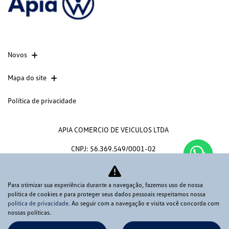
Novos
Mapa do site
Política de privacidade
APIA COMERCIO DE VEICULOS LTDA
CNPJ: 56.369.549/0001-02
Para otimizar sua experiência durante a navegação, fazemos uso de nossa
política de cookies e para proteger seus dados pessoais respeitamos nossa
No trânsito, enxergar o outro salva
política de privacidade
. Ao seguir com a navegação e visita você concorda com
nossas políticas.
vidas.