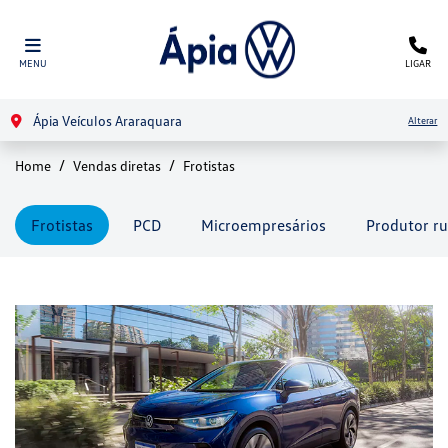
MENU
LIGAR
Ápia Veículos Araraquara
Alterar
Home
Vendas diretas
Frotistas
Frotistas
PCD
Microempresários
Produtor ru