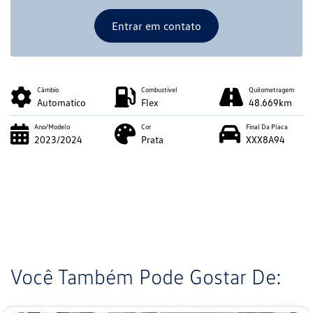
Entrar em contato
Câmbio
Combustível
Quilometragem
Automatico
Flex
48.669km
Ano/Modelo
Cor
Final Da Placa
2023/2024
Prata
XXX8A94
Você Também Pode Gostar De: