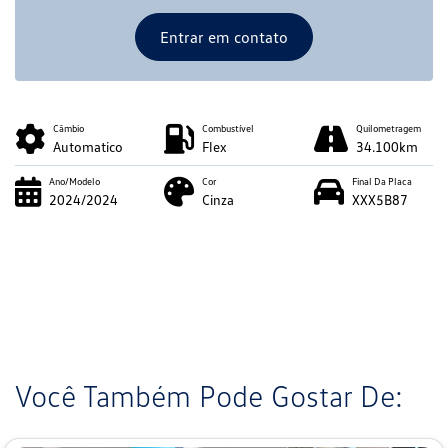
Entrar em contato
Câmbio
Combustível
Quilometragem
Automatico
Flex
34.100km
Ano/Modelo
Cor
Final Da Placa
2024/2024
Cinza
XXX5B87
Você Também Pode Gostar De: