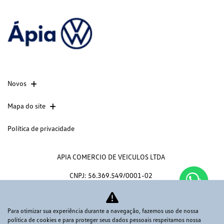
Novos
Mapa do site
Política de privacidade
APIA COMERCIO DE VEICULOS LTDA
CNPJ: 56.369.549/0001-02
Para otimizar sua experiência durante a navegação, fazemos uso de nossa
política de cookies e para proteger seus dados pessoais respeitamos nossa