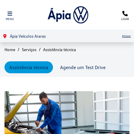
MENU
LIGAR
Ápia Veículos Araras
Alterar
Home
Serviços
Assistência técnica
Assistência técnica
Agende um Test Drive