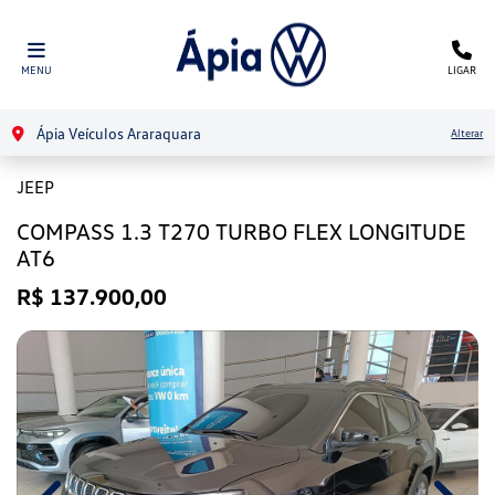
MENU
LIGAR
Ápia Veículos Araraquara
Alterar
JEEP
COMPASS 1.3 T270 TURBO FLEX LONGITUDE
AT6
R$ 137.900,00