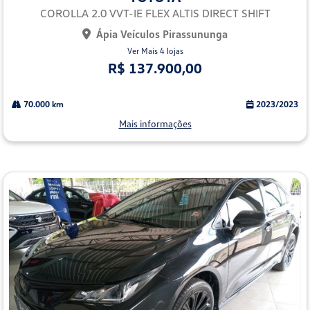
lhe
COROLLA 2.0 VVT-IE FLEX ALTIS DIRECT SHIFT
Ápia Veículos Pirassununga
Ver Mais 4 lojas
R$ 137.900,00
70.000 km
2023/2023
Mais informações