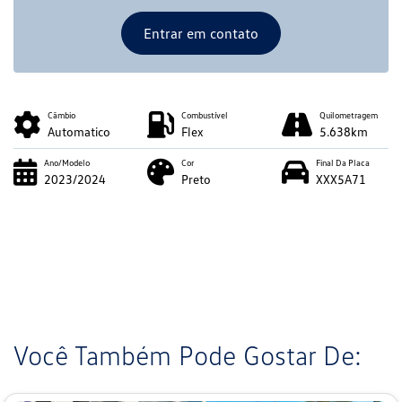
Entrar em contato
Câmbio
Combustível
Quilometragem
Automatico
Flex
5.638km
Ano/Modelo
Cor
Final Da Placa
2023/2024
Preto
XXX5A71
Você Também Pode Gostar De: