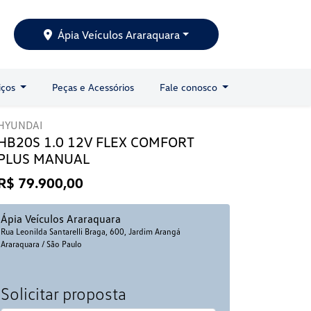
Ápia Veículos Araraquara
iços
Peças e Acessórios
Fale conosco
HYUNDAI
HB20S 1.0 12V FLEX COMFORT
PLUS MANUAL
R$ 79.900,00
Ápia Veículos Araraquara
Rua Leonilda Santarelli Braga, 600, Jardim Arangá
Araraquara / São Paulo
Solicitar proposta