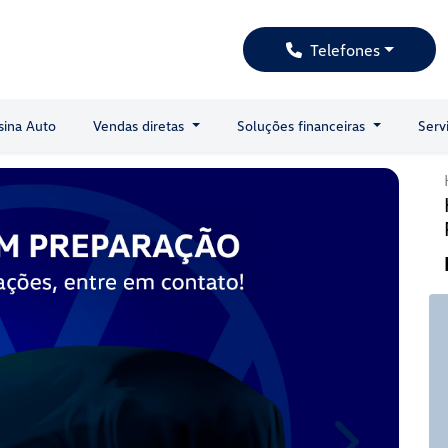
Telefones
sina Auto
Vendas diretas
Soluções financeiras
Serv