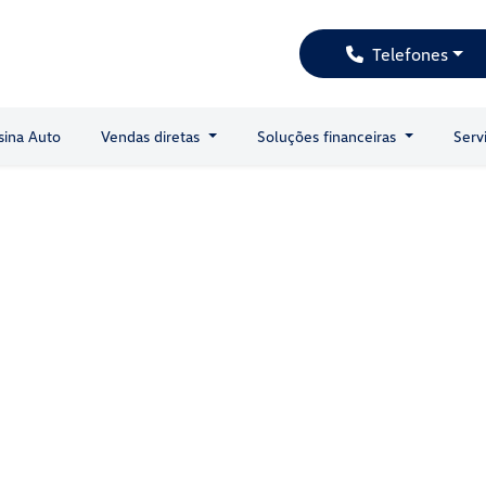
Telefones
sina Auto
Vendas diretas
Soluções financeiras
Serv