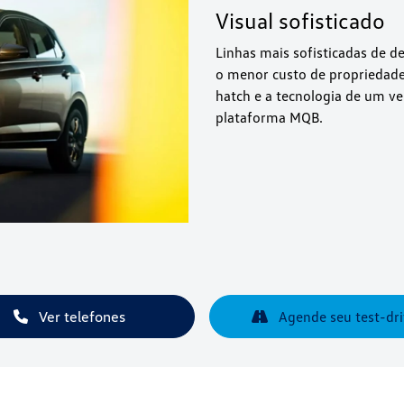
Visual sofisticado
Linhas mais sofisticadas de 
o menor custo de propriedade 
hatch e a tecnologia de um v
plataforma MQB.
Ver telefones
Agende seu test-dri