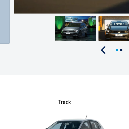
Anterior
Track