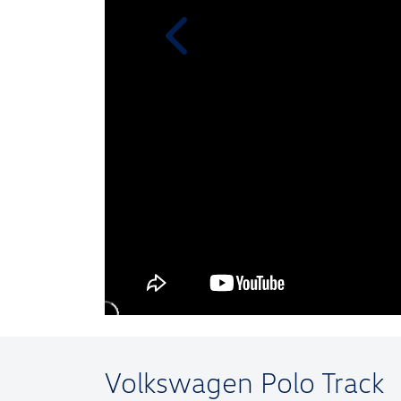
templates.template-01.components.
Volkswagen
Polo Track