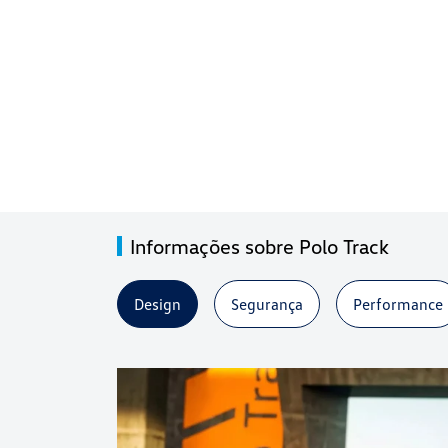
Informações sobre Polo Track
Design
Segurança
Performance