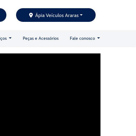
Ápia Veículos Araras
iços
Peças e Acessórios
Fale conosco