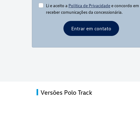
Li e aceito a
Política de Privacidade
e concordo em
receber comunicações da concessionária.
Entrar em contato
Versões Polo Track