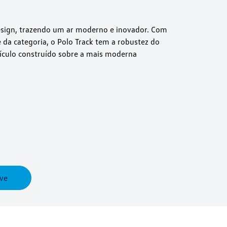
design, trazendo um ar moderno e inovador. Com
da categoria, o Polo Track tem a robustez do
eículo construído sobre a mais moderna
ve