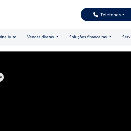
Telefones
sina Auto
Vendas diretas
Soluções financeiras
Serv