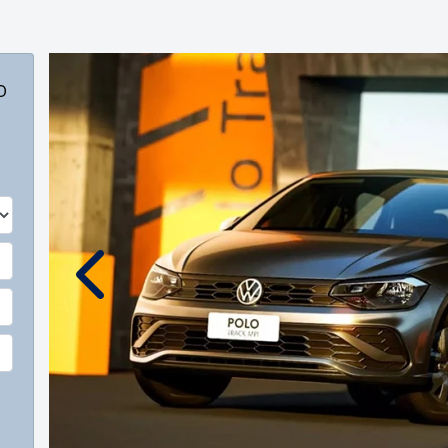
o
Anterior