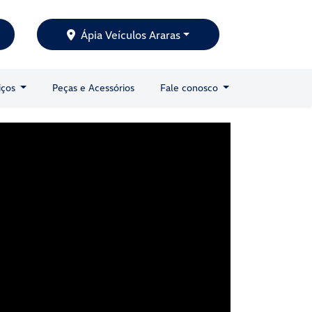
Ápia Veículos Araras
iços
Peças e Acessórios
Fale conosco