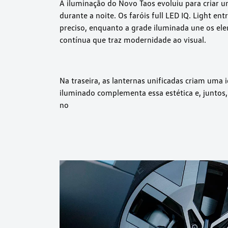
A iluminação do Novo Taos evoluiu para criar 
durante a noite. Os faróis full LED IQ. Light e
preciso, enquanto a grade iluminada une os el
contínua que traz modernidade ao visual.
Na traseira, as lanternas unificadas criam uma
iluminado complementa essa estética e, juntos
no