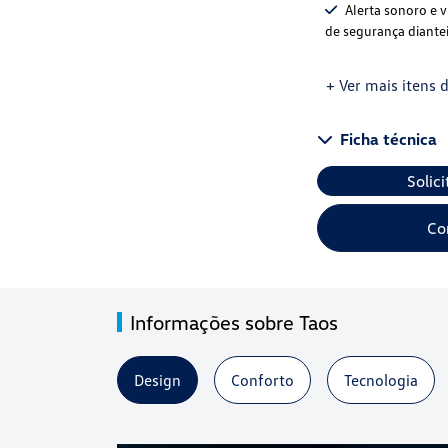
Alerta sonoro e v
de segurança diantei
+ Ver mais itens d
Ficha técnica
Solic
Co
Informações sobre Taos
Design
Conforto
Tecnologia