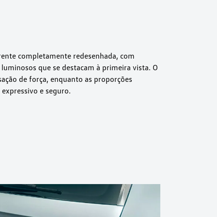
rente completamente redesenhada, com
 luminosos que se destacam à primeira vista. O
sação de força, enquanto as proporções
expressivo e seguro.