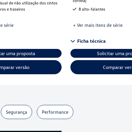
cortina)
isual de não utilização dos cintos
ros e traseiros
8 alto-falantes
e série
+ Ver mais itens de série
Ficha técnica
itar uma proposta
Solicitar uma pr
mparar versão
Comparar ver
Segurança
Performance