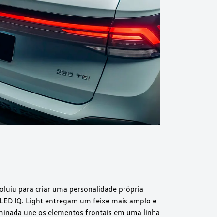
oluiu para criar uma personalidade própria
ll LED IQ. Light entregam um feixe mais amplo e
uminada une os elementos frontais em uma linha