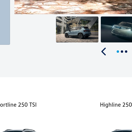
Anterior
rtline 250 TSI
Highline 250