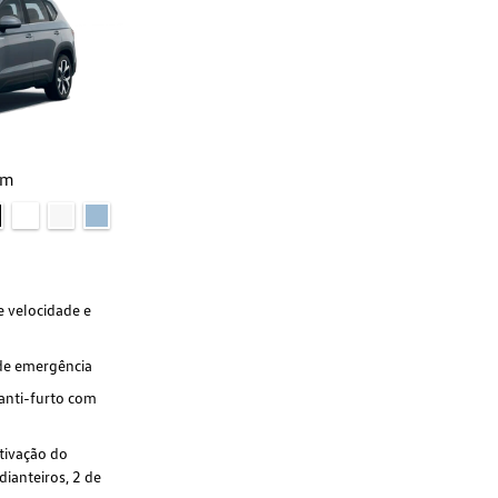
um
e velocidade e
de emergência
 anti-furto com
ativação do
dianteiros, 2 de