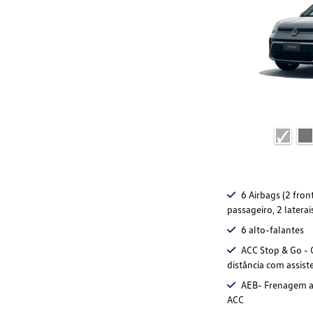
6 Airbags (2 fron
passageiro, 2 laterai
6 alto-falantes
ACC Stop & Go - 
distância com assist
AEB- Frenagem a
ACC