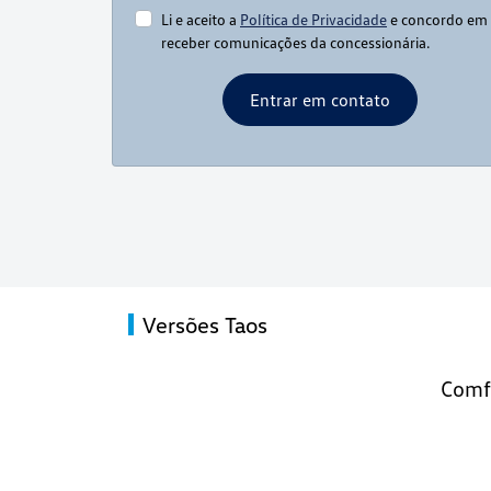
Li e aceito a
Política de Privacidade
e concordo em
receber comunicações da concessionária.
Entrar em contato
Versões Taos
Comfo