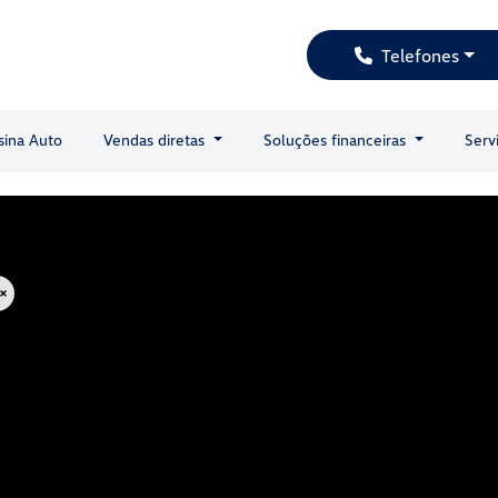
Telefones
sina Auto
Vendas diretas
Soluções financeiras
Serv