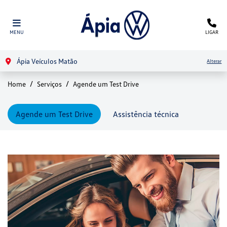
MENU
LIGAR
Ápia Veículos Matão
Alterar
Home
Serviços
Agende um Test Drive
Agende um Test Drive
Assistência técnica