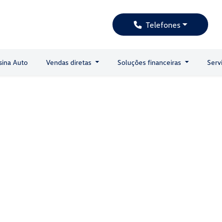
Telefones
sina Auto
Vendas diretas
Soluções financeiras
Serv