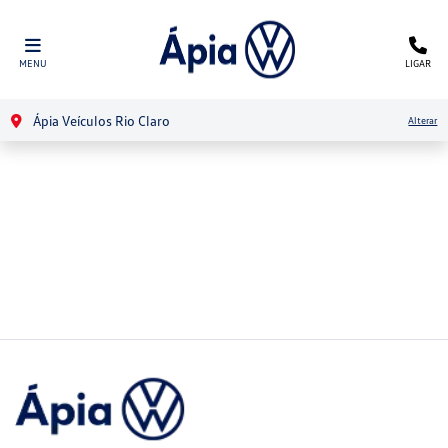
MENU
LIGAR
Ápia Veículos Rio Claro
Alterar