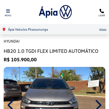
MENU
LIGAR
Ápia Veículos Pirassununga
Alterar
HYUNDAI
HB20 1.0 TGDI FLEX LIMITED AUTOMÁTICO
R$ 105.900,00
Previous
Next