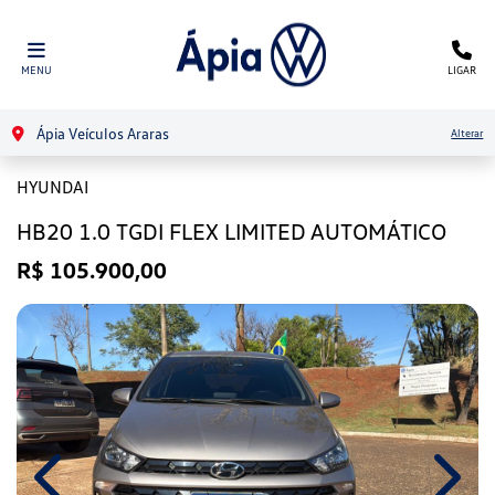
MENU
LIGAR
Ápia Veículos Araras
Alterar
HYUNDAI
HB20 1.0 TGDI FLEX LIMITED AUTOMÁTICO
R$ 105.900,00
Previous
Next