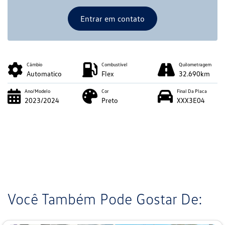
Entrar em contato
Câmbio
Combustível
Quilometragem
Automatico
Flex
32.690km
Ano/Modelo
Cor
Final Da Placa
2023/2024
Preto
XXX3E04
Você Também Pode Gostar De: