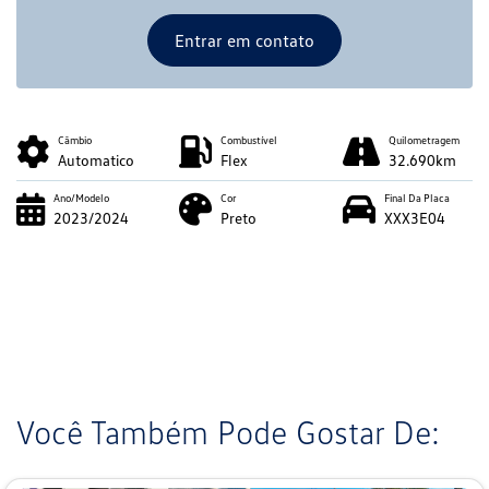
Entrar em contato
Câmbio
Combustível
Quilometragem
Automatico
Flex
32.690km
Ano/Modelo
Cor
Final Da Placa
2023/2024
Preto
XXX3E04
Você Também Pode Gostar De: