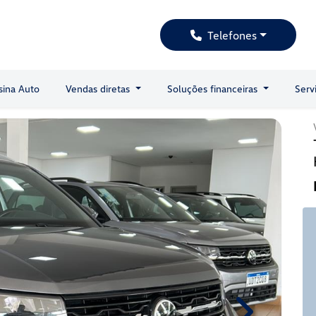
Telefones
sina Auto
Vendas diretas
Soluções financeiras
Serv