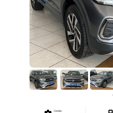
Previous
Câmbio