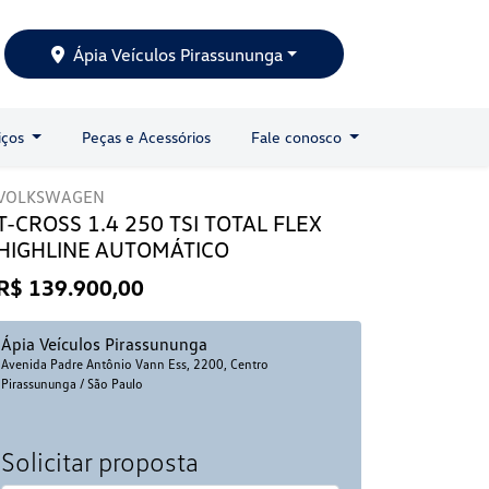
Ápia Veículos Pirassununga
iços
Peças e Acessórios
Fale conosco
VOLKSWAGEN
T-CROSS 1.4 250 TSI TOTAL FLEX
HIGHLINE AUTOMÁTICO
R$ 139.900,00
Ápia Veículos Pirassununga
Avenida Padre Antônio Vann Ess, 2200, Centro
Pirassununga / São Paulo
Solicitar proposta