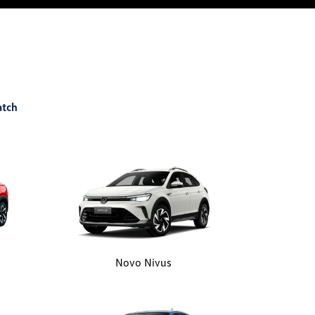
atch
Novo Nivus