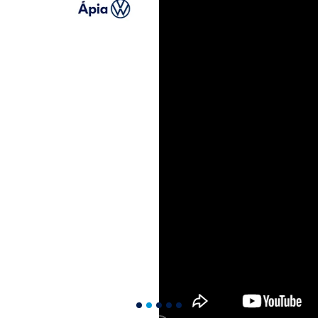
s.control_prev