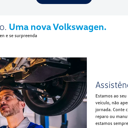
o.
Uma nova Volkswagen.
en e se surpreenda
Assistên
Estamos ao seu 
veículo, não ap
jornada. Conte 
reparo ou manute
estamos sempre 