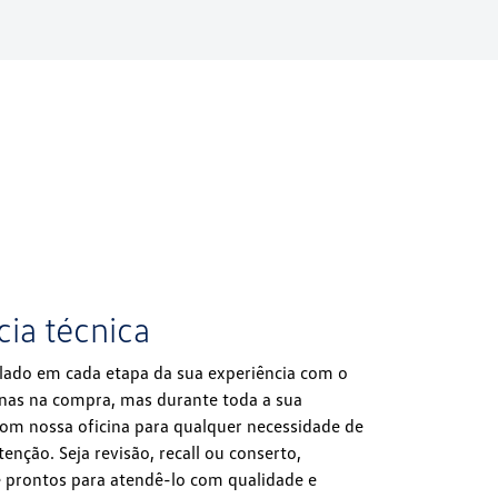
cia técnica
lado em cada etapa da sua experiência com o
enas na compra, mas durante toda a sua
com nossa oficina para qualquer necessidade de
nção. Seja revisão, recall ou conserto,
prontos para atendê-lo com qualidade e