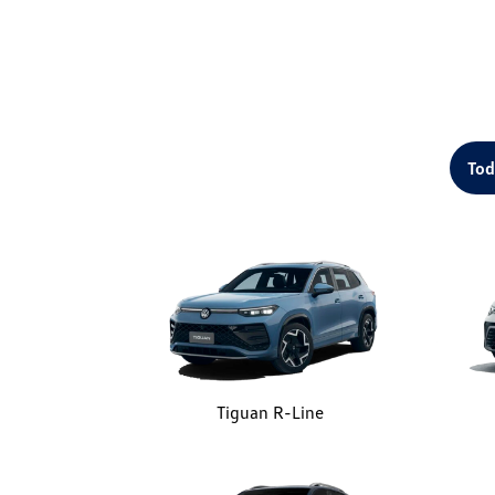
Tod
Tiguan R-Line