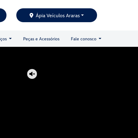
Ápia Veículos Araras
iços
Peças e Acessórios
Fale conosco