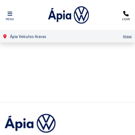
MENU
LIGAR
Ápia Veículos Araras
Alterar