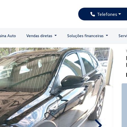
Telefones
sina Auto
Vendas diretas
Soluções financeiras
Serv