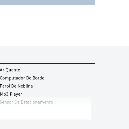
Ar Quente
Computador De Bordo
Farol De Neblina
Mp3 Player
Sensor De Estacionamento