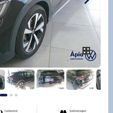
Next
Combustível
Quilometragem