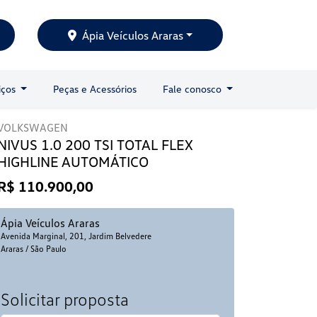
Ápia Veículos Araras
iços
Peças e Acessórios
Fale conosco
VOLKSWAGEN
NIVUS 1.0 200 TSI TOTAL FLEX
HIGHLINE AUTOMÁTICO
R$ 110.900,00
Ápia Veículos Araras
Avenida Marginal, 201, Jardim Belvedere
Araras / São Paulo
Solicitar proposta