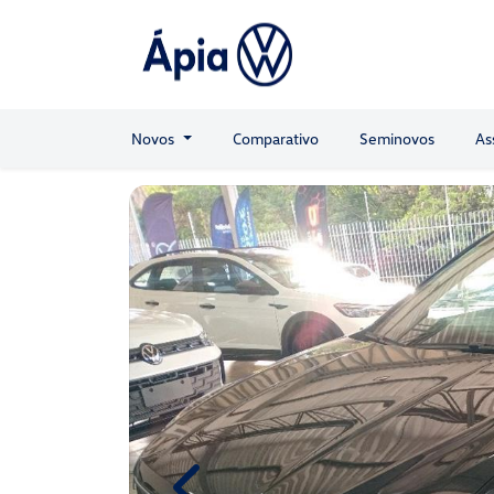
Novos
Comparativo
Seminovos
As