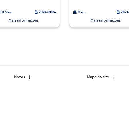
.016 km
2024/2024
0 km
2024
Mais informações
Mais informações
Novos
Mapa do site