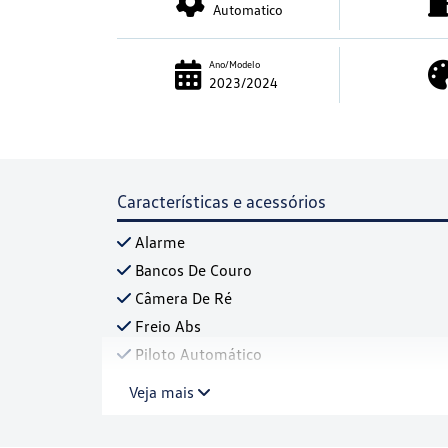
Automatico
Ano/Modelo
2023/2024
Características e acessórios
Alarme
Bancos De Couro
Câmera De Ré
Freio Abs
Piloto Automático
Veja mais