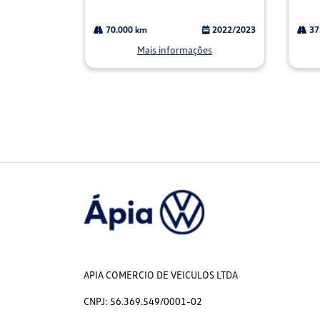
70.000 km
2022/2023
37
Mais informações
APIA COMERCIO DE VEICULOS LTDA
CNPJ: 56.369.549/0001-02