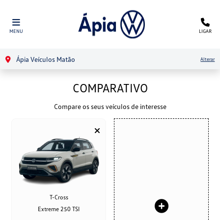
MENU
LIGAR
Ápia Veículos Matão
Alterar
COMPARATIVO
Compare os seus veículos de interesse
T-Cross
Extreme 250 TSI