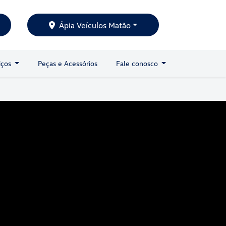
Ápia Veículos Matão
iços
Peças e Acessórios
Fale conosco