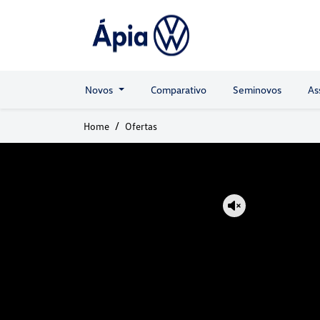
Novos
Comparativo
Seminovos
As
Home
Ofertas