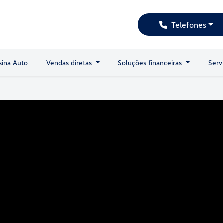
Telefones
sina Auto
Vendas diretas
Soluções financeiras
Serv