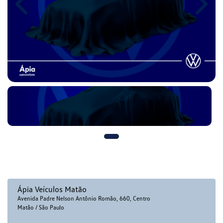
Previous
Next
Ápia Veículos Matão
Avenida Padre Nelson Antônio Romão, 660, Centro
Matão / São Paulo