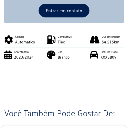
Entrar em contato
Câmbio
Combustível
Quilometragem
Automatico
Flex
54.515km
Ano/Modelo
Cor
Final Da Placa
2023/2024
Branco
XXX5B09
Você Também Pode Gostar De: