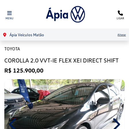
MENU
LIGAR
Ápia Veículos Matão
Alterar
TOYOTA
COROLLA 2.0 VVT-IE FLEX XEI DIRECT SHIFT
R$ 125.900,00
Previous
Next