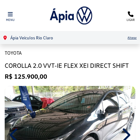
MENU
LIGAR
Ápia Veículos Rio Claro
Alterar
TOYOTA
COROLLA 2.0 VVT-IE FLEX XEI DIRECT SHIFT
R$ 125.900,00
Previous
Next