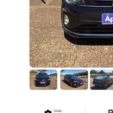
Previous
Câmbio