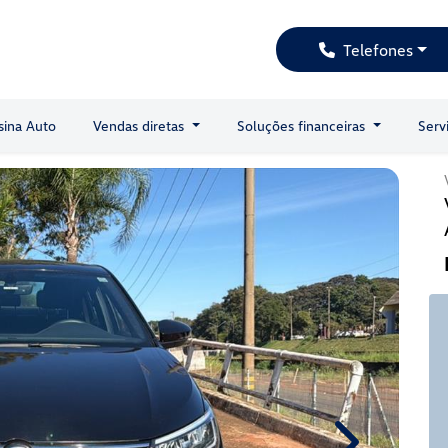
Telefones
sina Auto
Vendas diretas
Soluções financeiras
Serv