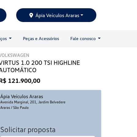
Ápia Veículos Araras
iços
Peças e Acessórios
Fale conosco
VOLKSWAGEN
VIRTUS 1.0 200 TSI HIGHLINE
AUTOMÁTICO
R$ 121.900,00
Ápia Veículos Araras
Avenida Marginal, 201, Jardim Belvedere
Araras / São Paulo
Solicitar proposta