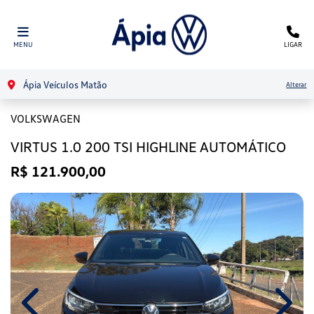
MENU
LIGAR
Ápia Veículos Matão
Alterar
VOLKSWAGEN
VIRTUS 1.0 200 TSI HIGHLINE AUTOMÁTICO
R$ 121.900,00
Previous
Next