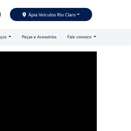
Ápia Veículos Rio Claro
iços
Peças e Acessórios
Fale conosco