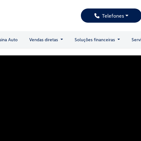
Telefones
sina Auto
Vendas diretas
Soluções financeiras
Serv