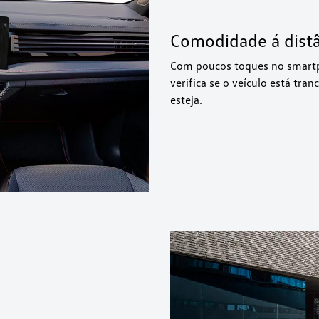
Comodidade á dist
Com poucos toques no smartph
verifica se o veículo está tr
esteja.