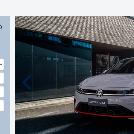
o
Anterior