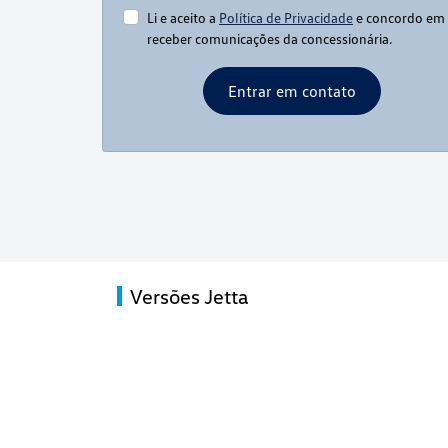
Li e aceito a
Política de Privacidade
e concordo em
receber comunicações da concessionária.
Entrar em contato
Versões Jetta