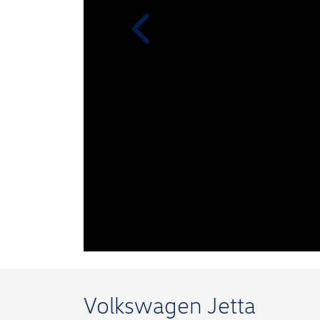
templates.template-01.components.
Volkswagen
Jetta