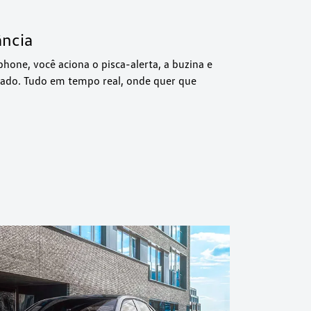
ância
one, você aciona o pisca-alerta, a buzina e
ancado. Tudo em tempo real, onde quer que