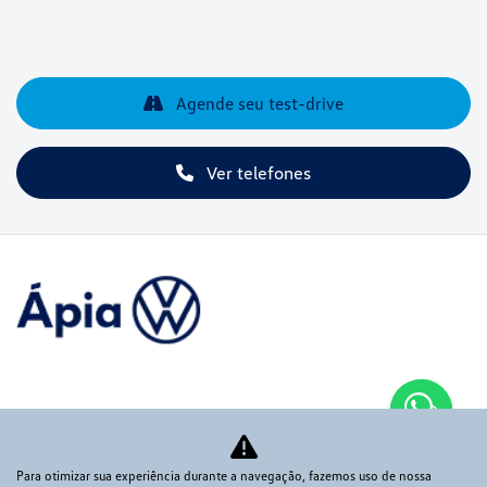
Agende seu test-drive
Ver telefones
Novos
Mapa do site
Para otimizar sua experiência durante a navegação, fazemos uso de nossa