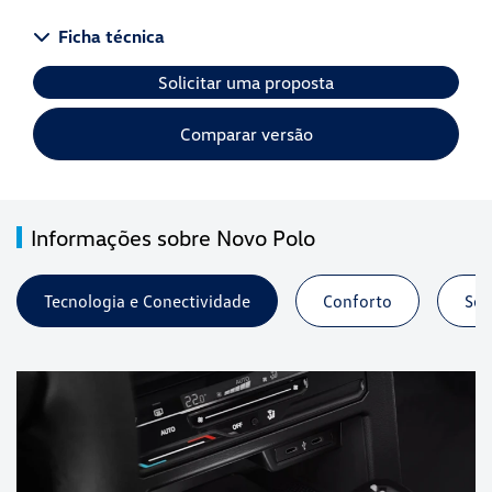
Ficha técnica
Solicitar uma proposta
Comparar versão
Informações sobre Novo Polo
Tecnologia e Conectividade
Conforto
Seg