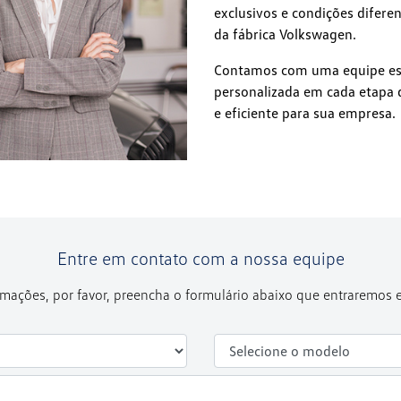
exclusivos e condições difere
da fábrica Volkswagen.
Contamos com uma equipe espe
personalizada em cada etapa 
e eficiente para sua empresa.
Entre em contato com a nossa equipe
formações, por favor, preencha o formulário abaixo que entraremos