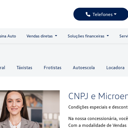
Telefones
sina Auto
Vendas diretas
Soluções financeiras
Serv
ral
Táxistas
Frotistas
Autoescola
Locadora
CNPJ e Microe
Condições especiais e descont
Na nossa concessionária, você
Com a modalidade de Vendas D