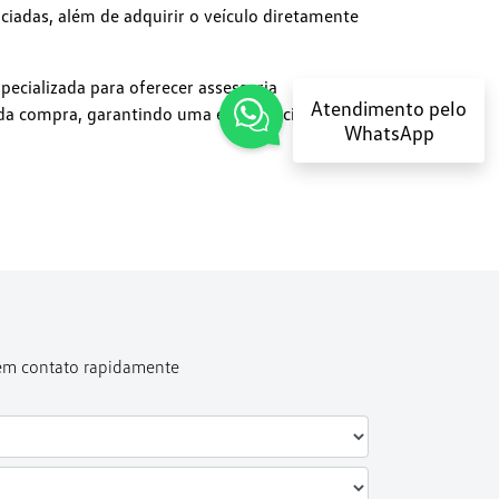
nciadas, além de adquirir o veículo diretamente
cializada para oferecer assessoria
Atendimento pelo
da compra, garantindo uma experiência prática
WhatsApp
 em contato rapidamente