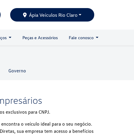
Ápia Veículos Rio Claro
iços
Peças e Acessórios
Fale conosco
Governo
mpresários
os exclusivos para CNPJ.
 encontra o veículo ideal para o seu negócio.
iretas, sua empresa tem acesso a benefícios