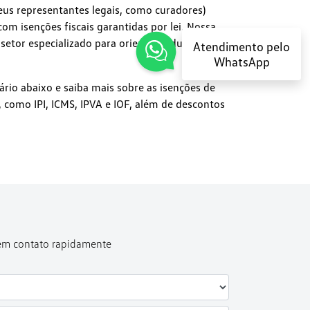
eus representantes legais, como curadores)
om isenções fiscais garantidas por lei. Nossa
etor especializado para orientá-lo durante
Atendimento pelo
WhatsApp
rio abaixo e saiba mais sobre as isenções de
, como IPI, ICMS, IPVA e IOF, além de descontos
.
 em contato rapidamente