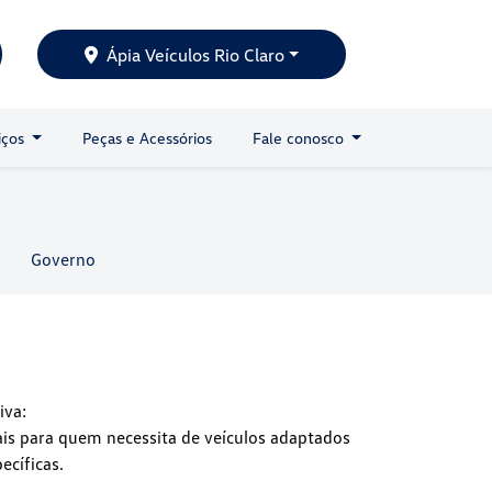
Ápia Veículos Rio Claro
iços
Peças e Acessórios
Fale conosco
Governo
iva:
is para quem necessita de veículos adaptados
ecíficas.