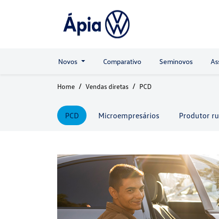
Novos
Comparativo
Seminovos
As
Home
Vendas diretas
PCD
PCD
Microempresários
Produtor ru