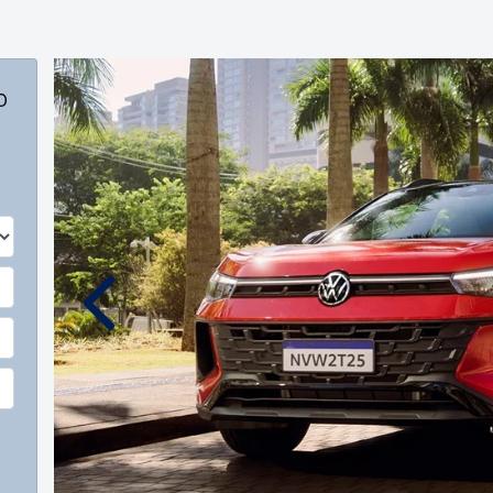
o
Anterior