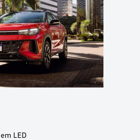
s em LED