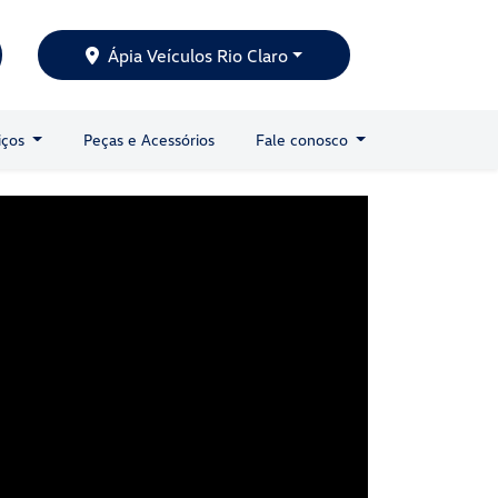
Ápia Veículos Rio Claro
iços
Peças e Acessórios
Fale conosco