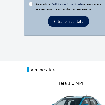
Li e aceito a
Política de Privacidade
e concordo em
receber comunicações da concessionária.
Entrar em contato
Versões Tera
Tera 1.0 MPI