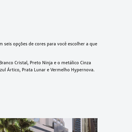
m seis opções de cores para você escolher a que
Branco Cristal, Preto Ninja e o metálico Cinza
zul Ártico, Prata Lunar e Vermelho Hypernova.