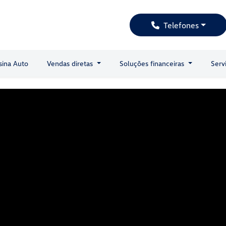
Telefones
sina Auto
Vendas diretas
Soluções financeiras
Serv