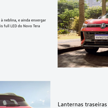
 à neblina, e ainda enxergar
is full LED do Novo Tera
Lanternas traseira