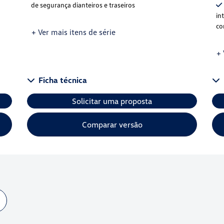
de segurança dianteiros e traseiros
in
co
+ Ver mais itens de série
+ 
Ficha técnica
Solicitar uma proposta
Comparar versão