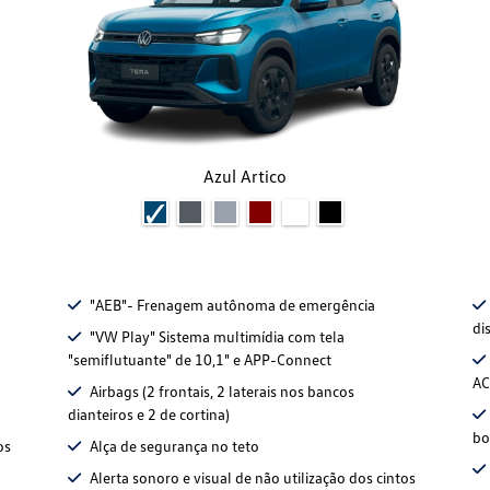
Azul Artico
"AEB"- Frenagem autônoma de emergência
di
"VW Play" Sistema multimídia com tela
"semiflutuante" de 10,1" e APP-Connect
AC
Airbags (2 frontais, 2 laterais nos bancos
dianteiros e 2 de cortina)
bo
os
Alça de segurança no teto
Alerta sonoro e visual de não utilização dos cintos