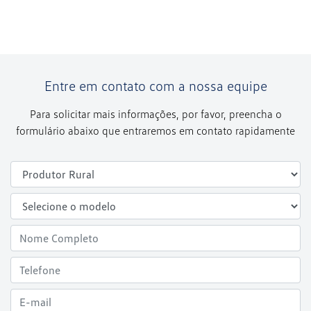
Entre em contato com a nossa equipe
Para solicitar mais informações, por favor, preencha o
formulário abaixo que entraremos em contato rapidamente