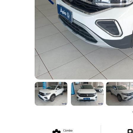
Previous
Câmbio