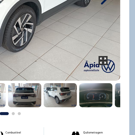
Next
Combustível
Quilometragem