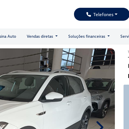
Telefones
sina Auto
Vendas diretas
Soluções financeiras
Serv