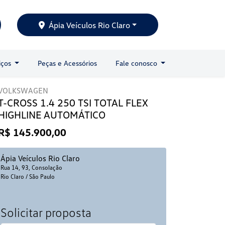
Ápia Veículos Rio Claro
iços
Peças e Acessórios
Fale conosco
VOLKSWAGEN
T-CROSS 1.4 250 TSI TOTAL FLEX
HIGHLINE AUTOMÁTICO
R$ 145.900,00
Ápia Veículos Rio Claro
Rua 14, 93, Consolação
Rio Claro / São Paulo
Solicitar proposta